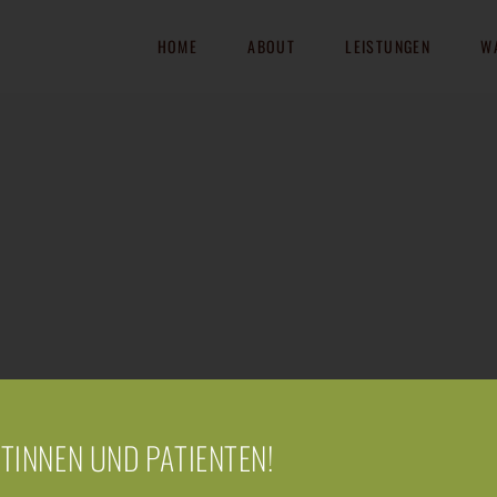
HOME
ABOUT
LEISTUNGEN
W
NTINNEN UND PATIENTEN!