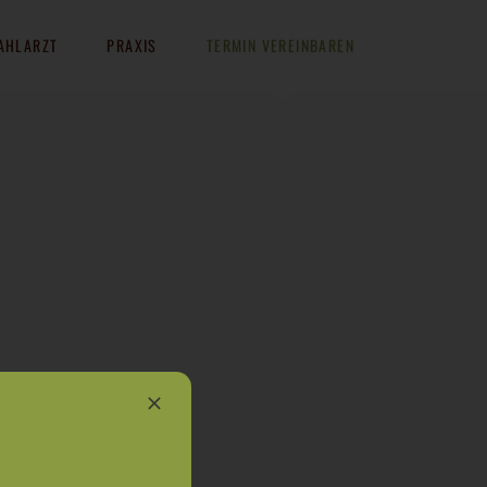
AHLARZT
PRAXIS
TERMIN VEREINBAREN