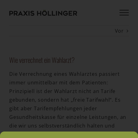
Zum
Inhalt
springen
Vor
Wie verrechnet ein Wahlarzt?
Die Verrechnung eines Wahlarztes passiert
immer unmittelbar mit dem Patienten:
Prinzipiell ist der Wahlarzt nicht an Tarife
gebunden, sondern hat „freie Tarifwahl“. Es
gibt aber Tarifempfehlungen jeder
Gesundheitskasse für einzelne Leistungen, an
die wir uns selbstverständlich halten und
teilweise auch weit unterschreiten.